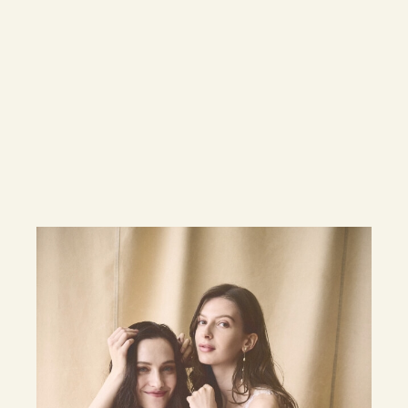
全ての愛を、
祝福しよう。