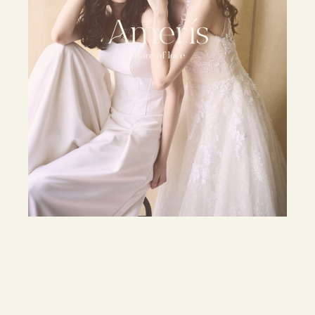
“Let us celebrate all shapes of love”
胸をはって愛しあっているのに、
祝福されない愛があってはいけない。
愛は祝福されてこそ、
また深まっていくのだから。
すべての愛に、
心からのおめでとうを。