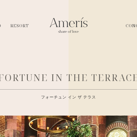
O
RESORT
CON
FORTUNE IN THE TERRAC
フォーチュン イン ザ テラス