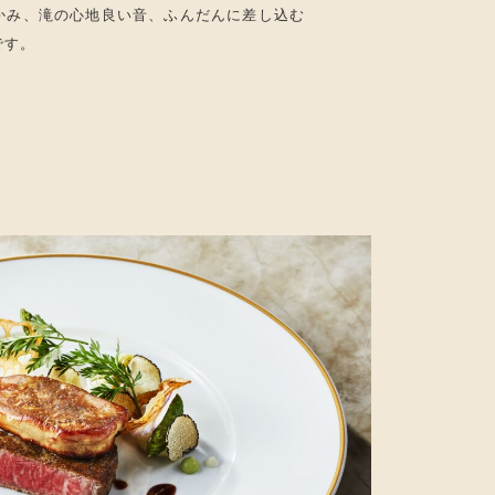
かみ、滝の心地良い音、ふんだんに差し込む
です。