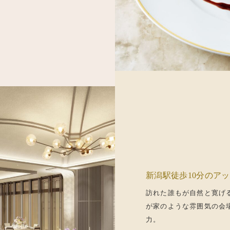
新潟駅徒歩10分のア
訪れた誰もが自然と寛げ
が家のような雰囲気の会
力。