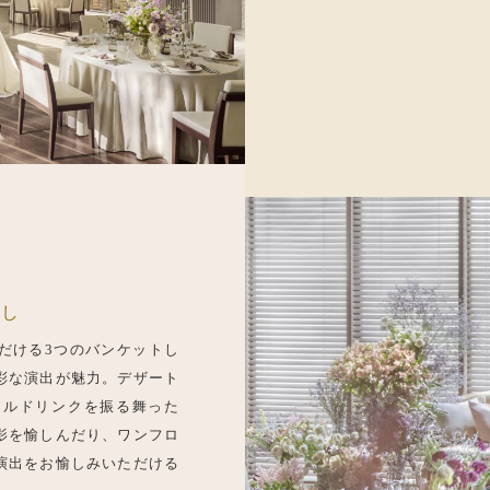
なし
だける3つのバンケットし
彩な演出が魅力。デザート
ナルドリンクを振る舞った
影を愉しんだり、ワンフロ
演出をお愉しみいただける