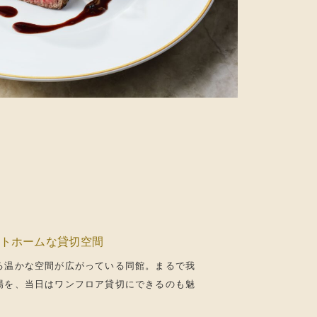
ットホームな貸切空間
る温かな空間が広がっている同館。まるで我
場を、当日はワンフロア貸切にできるのも魅