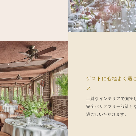
ゲストに心地よく過
ス
上質なインテリアで充実
完全バリアフリー設計と
過ごしいただけます。