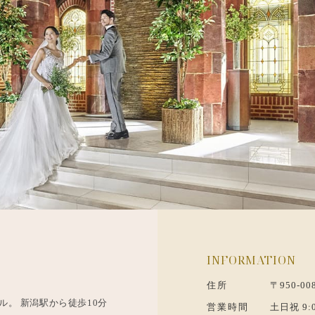
INFORMATION
住所
〒950-
。 新潟駅から徒歩10分
営業時間
土日祝 9:0