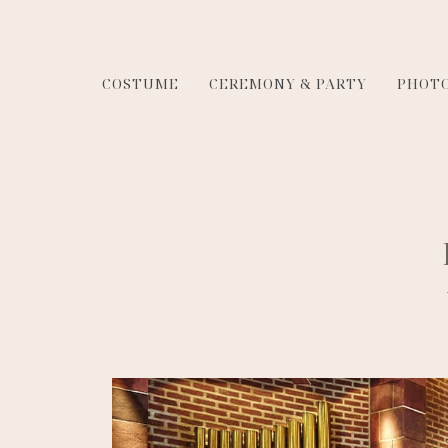
COSTUME
CEREMONY & PARTY
PHOT