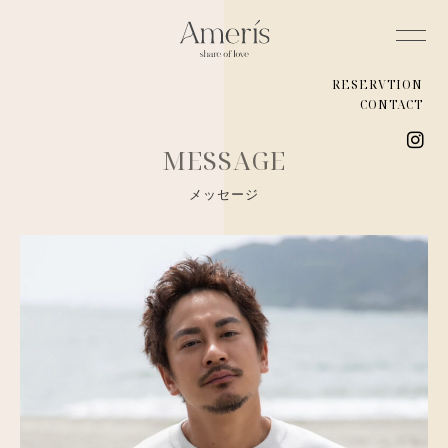
RESERVTION
CONTACT
MESSAGE
メッセージ