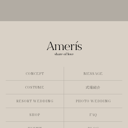
CONCEPT
MESSAGE
COSTUME
式場紹介
RESORT WEDDING
PHOTO WEDDING
SHOP
FAQ