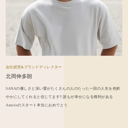
会社経営&ブランドディレクター
北岡伸多朗
SANAの優しさと深い愛がたくさんの人のたった一回の人生を色鮮
やかにしてくれると信じてます‼️ 誰もが幸せになる権利がある
Amerisのスタート本当におめでとう