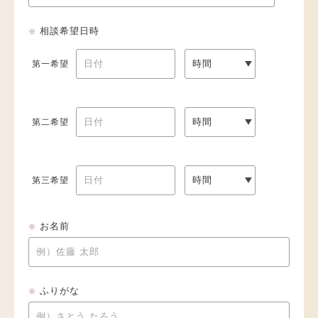
相談希望日時
※
第一希望
第二希望
第三希望
お名前
※
ふりがな
※