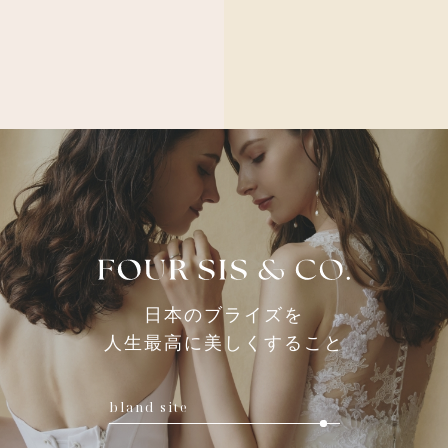
日本のブライズを
人生最高に美しくすること
bland site