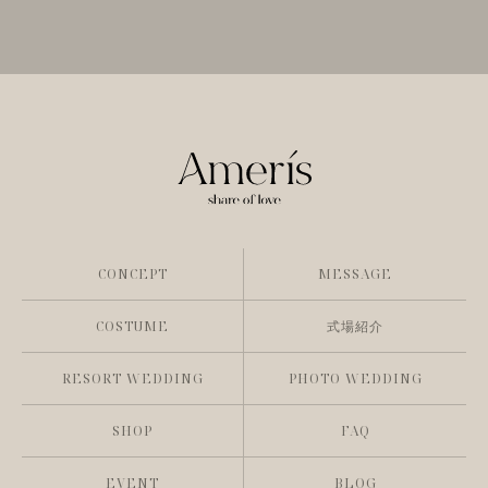
CONCEPT
MESSAGE
COSTUME
式場紹介
RESORT WEDDING
PHOTO WEDDING
SHOP
FAQ
EVENT
BLOG