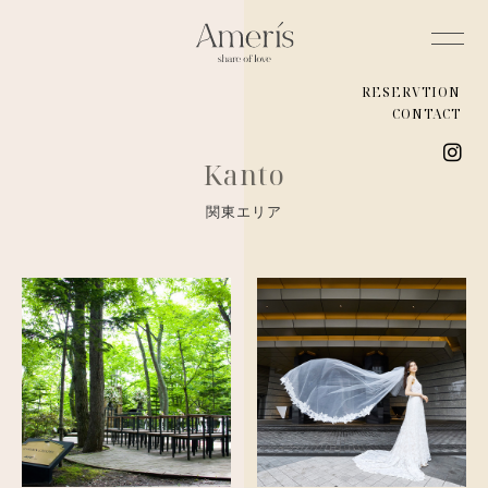
RESERVTION
CONTACT
Kanto
関東エリア