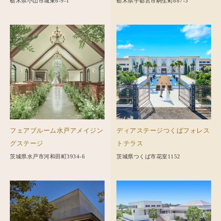
栃木県小山市城東6-9-1
栃木県宇都宮市駒生町887-3
フェアブルーム水戸アメイジン
ディアステージつくばフォレス
グステージ
トテラス
茨城県水戸市河和田町3934-6
茨城県つくば市花室1152