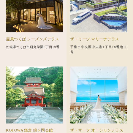
麗風つくば シーズンズテラス
ザ・ミーツ マリーナテラス
茨城県つくば市研究学園5丁目19番
千葉市中央区中央港1丁目18番地11
号
KOTOWA 鎌倉 鶴ヶ岡会館
ザ・サーフ オーシャンテラス